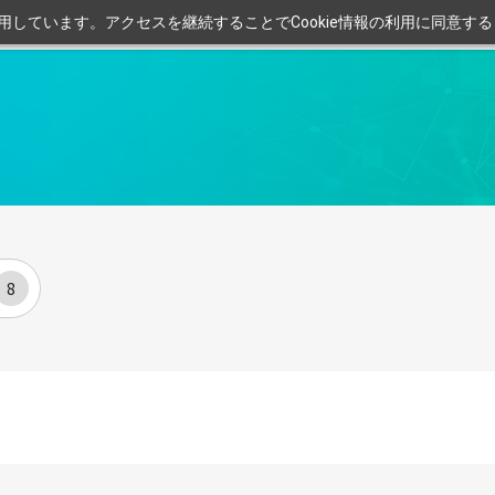
利用しています。アクセスを継続することでCookie情報の利用に同意す
8