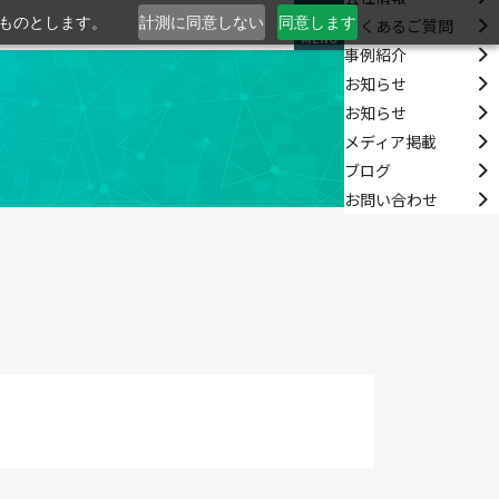
るものとします。
計測に同意しない
同意します
よくあるご質問
MENU
事例紹介
お知らせ
お知らせ
メディア掲載
ブログ
お問い合わせ