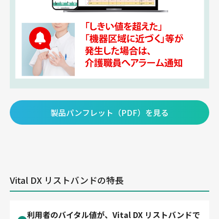
製品パンフレット（PDF）を見る
Vital DX リストバンドの特長
利用者のバイタル値が、Vital DX リストバンドで