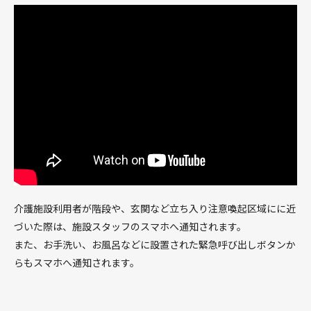
介護施設利用者が階段や、玄関など立ち入り注意喚起区域にに近
づいた際は、施設スタッフのスマホへ通知されます。
また、お手洗い、お風呂などに設置された緊急呼び出しボタンか
らもスマホへ通知されます。