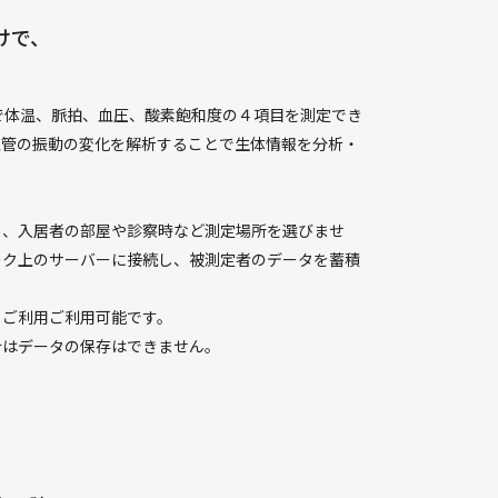
けで、
で体温、脈拍、血圧、酸素飽和度の４項目を測定でき
血管の振動の変化を解析することで生体情報を分析・
め、入居者の部屋や診察時など測定場所を選びませ
ーク上のサーバーに接続し、被測定者のデータを蓄積
もご利用ご利用可能です。
合はデータの保存はできません。