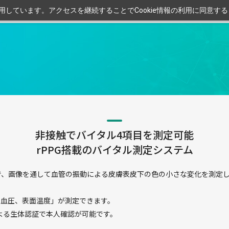
利用しています。アクセスを継続することでCookie情報の利用に同意す
非接触でバイタル4項目を測定可能
rPPG搭載のバイタル測定システム
raphy"のことで、画像を通して血管の振動による皮膚表皮下の色の小さな変
、血圧、表面温度」が測定できます。
による生体認証で本人確認が可能です。