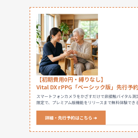
【初期費用0円・縛りなし】
Vital DX rPPG「ベーシック版」先行
スマートフォンカメラをかざすだけで非接触バイタル測定ができ
限定で、プレミアム版機能をリリースまで無料体験でき
詳細・先行予約はこちら ➔