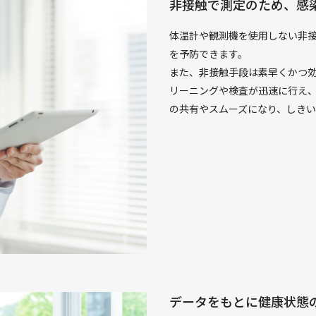
非接触で測定のため、感
体温計や観測機を使用しない非
を予防できます。
また、非接触手段は素早くかつ
リーニングや検査が迅速に行え
の共有やスムーズになり、しき
データをもとに健康状態