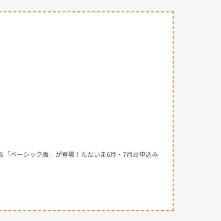
入できる「ベーシック版」が登場！ただいま6月・7月お申込み