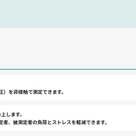
圧）を非接触で測定できます。
向上します。
定者、被測定者の負荷とストレスを軽減できます。