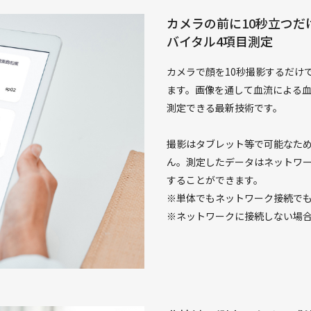
カメラの前に10秒立つだ
バイタル4項目測定
カメラで顔を10秒撮影するだけ
ます。画像を通して血流による
測定できる最新技術です。
撮影はタブレット等で可能なた
ん。測定したデータはネットワ
することができます。
※単体でもネットワーク接続で
※ネットワークに接続しない場