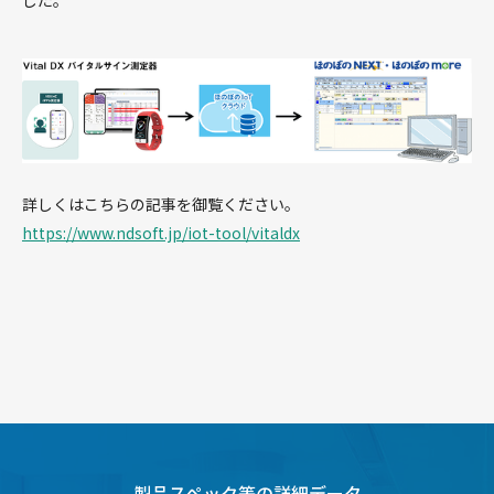
した。
詳しくはこちらの記事を御覧ください。
https://www.ndsoft.jp/iot-tool/vitaldx
製品スペック等の詳細データ