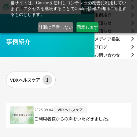
当サイトは、Cookieを使用しコンテンツの改善に利用してい
よくあるご質問
ます。アクセスを継続することでCookie情報の利用に同意す
MENU
事例紹介
るものとします。
お知らせ
計測に同意しない
同意します
お知らせ
メディア掲載
事例紹介
ブログ
お問い合わせ
VDXヘルスケア
1
2025.09.04
VDXヘルスケア
ご利用者様からの声をいただきました。