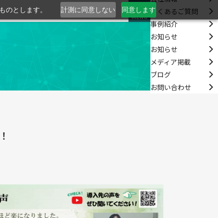
るものとします。
計測に同意しない
同意します
よくあるご質問
MENU
事例紹介
お知らせ
お知らせ
メディア掲載
ブログ
お問い合わせ
！