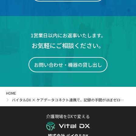
1営業日以内にお返事いたします。
お気軽にご相談ください。
お問い合わせ・機器の貸し出し
HOME
バイタルDX × ケアデータコネクト連携で、記録の手間がほぼゼロに！
介護現場をDXで変える
株式会社 バイタルDX