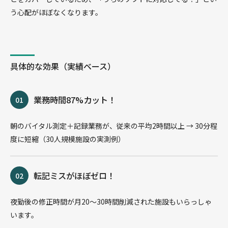
う心配がほぼなくなります。
具体的な効果（実績ベース）
業務時間87%カット！
朝のバイタル測定＋記録業務が、従来の平均2時間以上 → 30分程
度に短縮（30人規模施設の実測例）
転記ミスがほぼゼロ！
夜勤後の修正時間が月20〜30時間削減された施設もいらっしゃ
います。